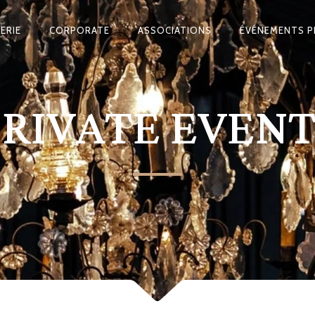
ERIE
CORPORATE
ASSOCIATIONS
ÉVÉNEMENTS P
PRIVATE EVENT