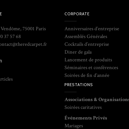
E
CORPORATE
e Vendôme, 75001 Paris
Anniversaires d’entreprise
70 37 57 68
Assemblés Générales
contact@theredcarpet.fr
Cocktails d’entreprise
Diner de gala
Lancement de produits
Séminaires et conférences
Soirées de fin d’année
rticles
PRESTATIONS
Associations & Organisation
Soirées caritatives
Événements Privés
Mariages