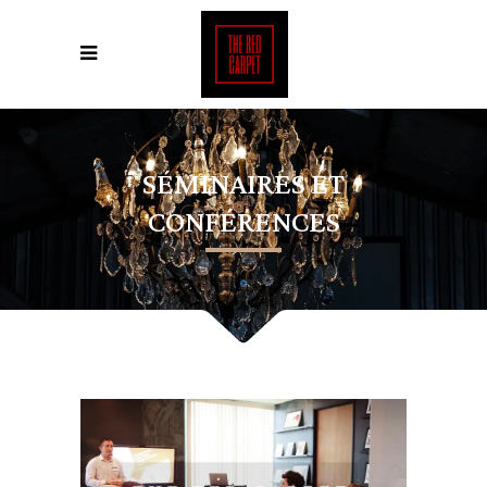
SÉMINAIRES ET
CONFÉRENCES