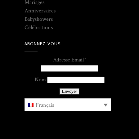
Mariages
Anniversaires
Babyshowers
Célébrations
ABONNEZ-VOUS
Adresse Email*
Nom
Français