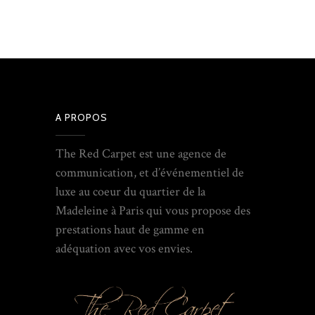
A PROPOS
The Red Carpet est une agence de
communication, et d’événementiel de
luxe au coeur du quartier de la
Madeleine à Paris qui vous propose des
prestations haut de gamme en
adéquation avec vos envies.